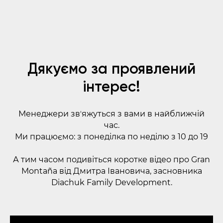
Дякуємо за проявлений
інтерес!
Менеджери звʼяжуться з вами в найближчій
час.
Ми працюємо: з понеділка по неділю з 10 до 19
А тим часом подивіться коротке відео про Gran
Montaña від Дмитра Івановича, засновника
Diachuk Family Development.