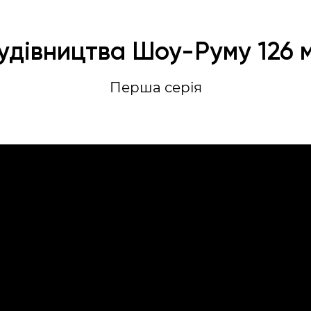
удівництва Шоу-Руму 126 
Перша серія