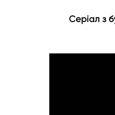
Серіал з б