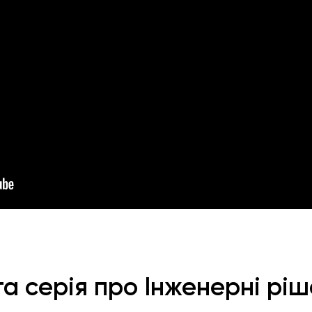
а серія про Інженерні рі