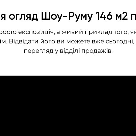
я огляд Шоу-Руму 146 м2 
росто експозиція, а живий приклад того, 
ім. Відвідати його ви можете вже сьогодні,
перегляд у відділі продажів.