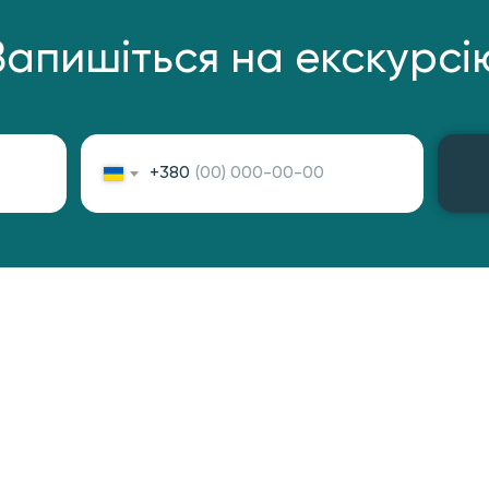
Запишіться на екскурсі
+380