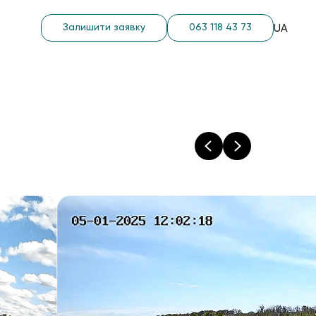
Залишити заявку
063 118 43 73
UA