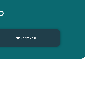
ю
Записатися