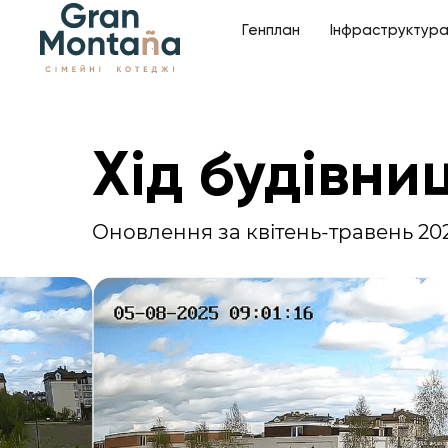
Генплан
Інфраструктур
Хід будівни
Оновлення за квітень-травень 20