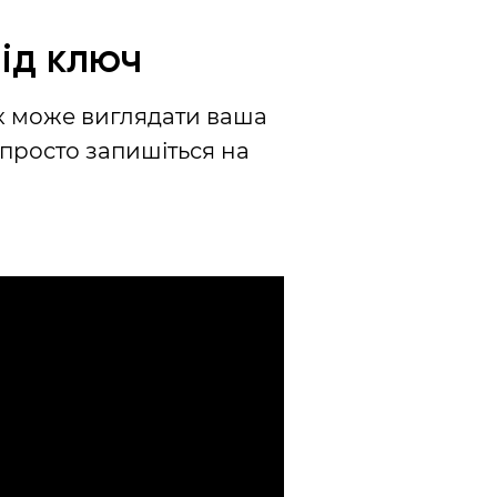
під ключ
як може виглядати ваша
 просто запишіться на