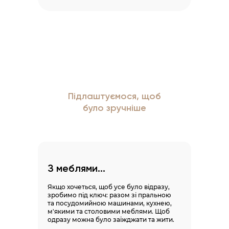
Підлаштуємося, щоб
було зручніше
З меблями...
Якщо хочеться, щоб усе було відразу,
зробимо під ключ: разом зі пральною
та посудомийною машинами, кухнею,
м'якими та столовими меблями. Щоб
одразу можна було заїжджати та жити.