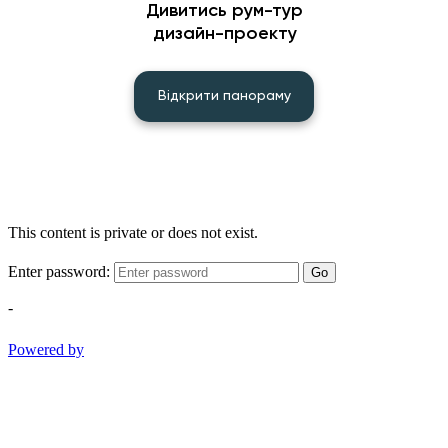
Дивитись рум-тур
дизайн-проекту
Відкрити панораму