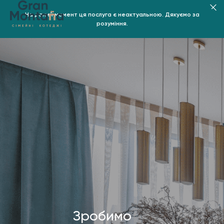
На даний момент ця послуга є неактуальною. Дякуємо за
розуміння.
Зробимо