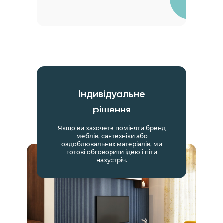
Індивідуальне
рішення
Якщо ви захочете поміняти бренд
меблів, сантехніки або
оздоблювальних матеріалів, ми
готові обговорити ідею і піти
назустріч.