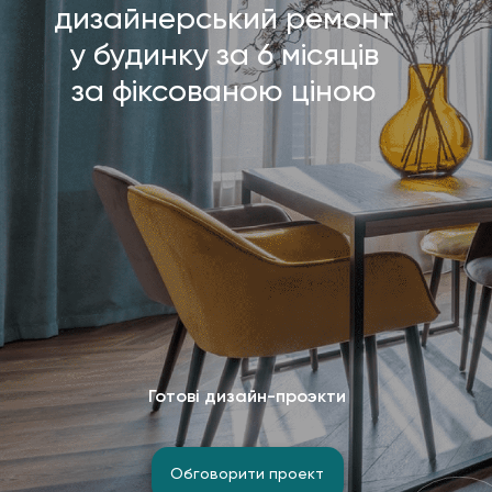
дизайнерський ремонт
у будинку за 6 місяців
за фіксованою ціною
Готові дизайн-проэкти
Обговорити проект