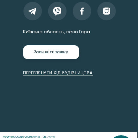
Київська область, село Гора
Залишити заявку
ПЕРЕГЛЯНУТИ ХІД БУДІВНИЦТВА
ПРАВИЛА ТА УМОВИ
ПОЛІТИКА КОНФІДЕНЦІЙНОСТІ