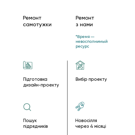
Ремонт
Ремонт
самотужки
з нами
*Время —
невосполнимый
ресурс
Підготовка
Вибір проекту
дизайн-проекту
Пошук
Новосілля
підрядників
через 4 місяці