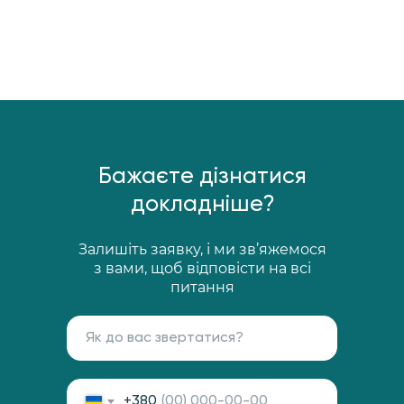
Бажаєте дізнатися
докладніше?
Залишіть заявку, і ми зв’яжемося
з вами, щоб відповісти на всі
питання
+380