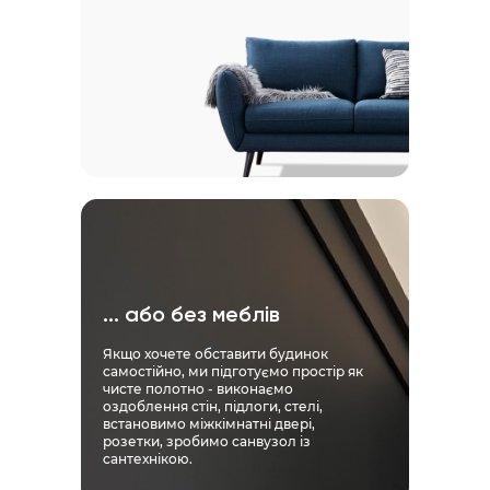
... або без меблів
Якщо хочете обставити будинок
самостійно, ми підготуємо простір як
чисте полотно - виконаємо
оздоблення стін, підлоги, стелі,
встановимо міжкімнатні двері,
розетки, зробимо санвузол із
сантехнікою.