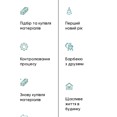
Підбір та купівля
Перший
матеріалів
новий рік
Контролювання
Барбекю
процесу
з друзями
Знову купівля
Щасливе
матеріалів
життя в
будинку