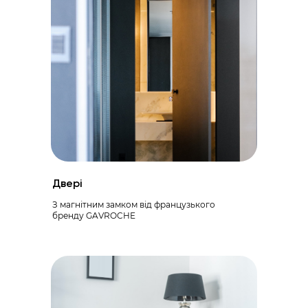
Двері
З магнітним замком від французького
бренду GAVROCHE