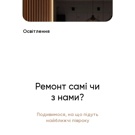
Освітлення
Ремонт самі чи
з нами?
Подивимося, на що підуть
найближчі півроку