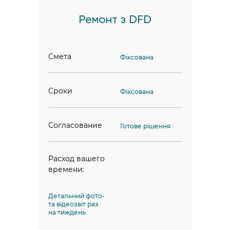
Ремонт з DFD
Смета
Фіксована
Сроки
Фіксована
Согласование
Готове рішення
Расход вашего
времени:
Детальний фото-
та відеозвіт раз
на тиждень