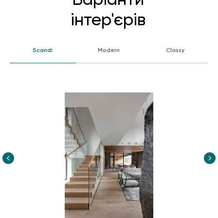
Варіанти
інтер'єрів
Scandi
Modern
Classy