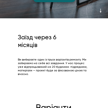
Заїзд через 6
місяців
Ви вибираєте один із трьох варіантів ремонту. Ми
забираємо на себе всі завдання. У нас процес
уже відпрацьований на 20 будинках: підрядники,
матеріали — проект буде за фіксованою ціною та
вчасно.