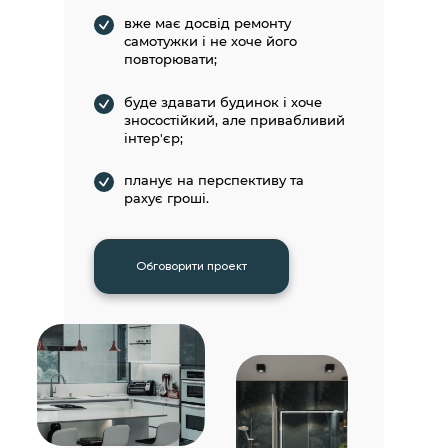
вже має досвід ремонту
самотужки і не хоче його
повторювати;
буде здавати будинок і хоче
зносостійкий, але привабливий
інтер'єр;
планує на перспективу та
рахує гроші.
Обговорити проект