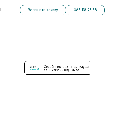
!
Залишити заявку
063 118 45 38
Сімейні котеджі і таунхауси
за 15 хвилин від Києва