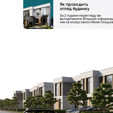
Як проходить
огляд будинку
За 2 години перегляду ви
володітимите більшою інформац
ніж за місяці самостійних пошуків