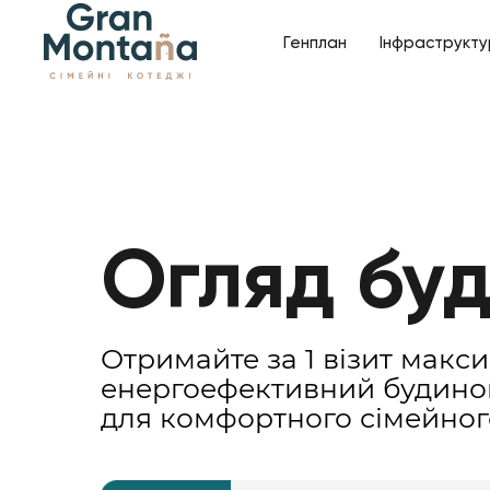
Генплан
Інфраструкт
Огляд бу
Отримайте за 1 візит макс
енергоефективний будино
для комфортного сімейног