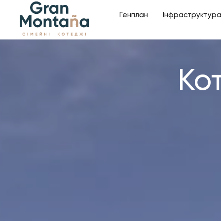
Генплан
Інфраструктур
Кот