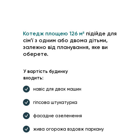
Котедж площею 126 м²
підійде для
сім'ї з одним або двома дітьми,
залежно від планування, яке ви
оберете.
У вартість будинку
входить:
навіс для двох машин
гіпсова штукатурка
фасадне озеленення
жива огорожа вздовж паркану