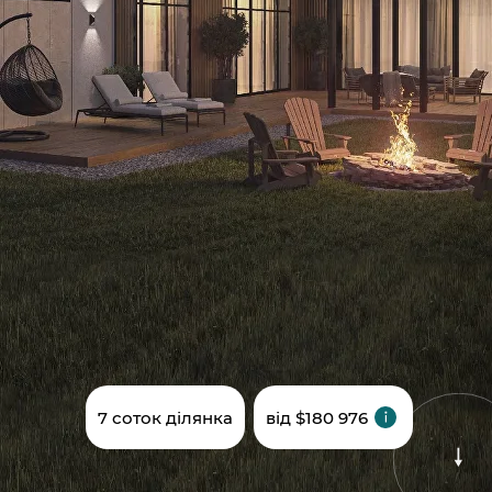
7 соток ділянка
від $180 976