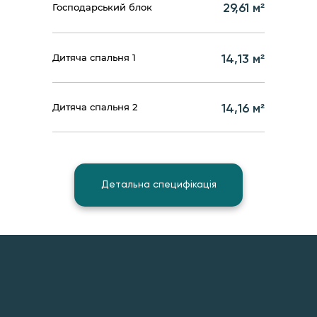
29,61 м²
Господарський блок
14,13 м²
Дитяча спальня 1
14,16 м²
Дитяча спальня 2
Детальна специфікація