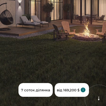
7 соток ділянка
від 169,200 $