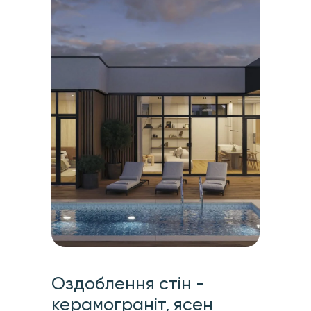
Оздоблення стін -
керамограніт, ясен