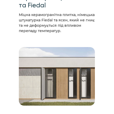
та Fiedal
Міцна керамогранітна плитка, німецька
штукатурка Fiedal та ясен, який не гниє
та не деформується під впливом
перепаду температур.